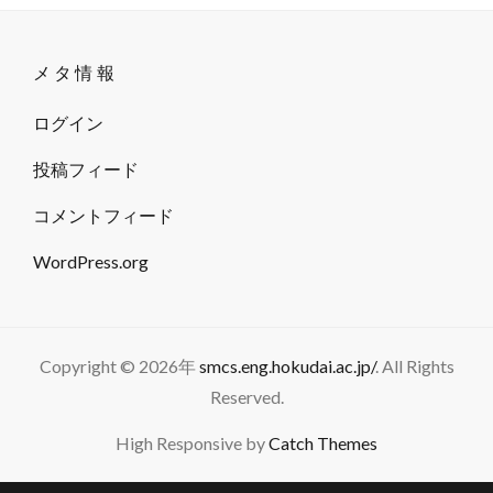
メタ情報
ログイン
投稿フィード
コメントフィード
WordPress.org
Copyright © 2026年
smcs.eng.hokudai.ac.jp/
. All Rights
Reserved.
High Responsive by
Catch Themes