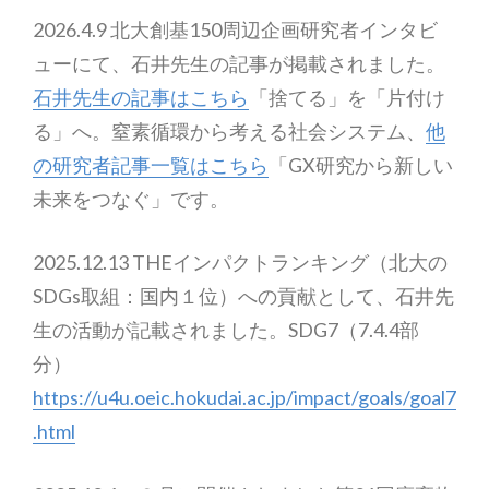
2026.4.9 北大創基150周辺企画研究者インタビ
ューにて、石井先生の記事が掲載されました。
石井先生の記事はこちら
「捨てる」を「片付け
る」へ。窒素循環から考える社会システム、
他
の研究者記事一覧はこちら
「GX研究から新しい
未来をつなぐ」です。
2025.12.13 THEインパクトランキング（北大の
SDGs取組：国内１位）への貢献として、石井先
生の活動が記載されました。SDG7（7.4.4部
分）
https://u4u.oeic.hokudai.ac.jp/impact/goals/goal7
.html