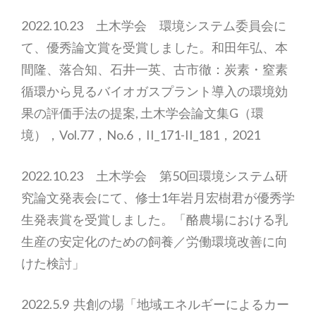
2022.10.23 土木学会 環境システム委員会に
て、優秀論文賞を受賞しました。和田年弘、本
間隆、落合知、石井一英、古市徹：炭素・窒素
循環から見るバイオガスプラント導入の環境効
果の評価手法の提案, 土木学会論文集G（環
境），Vol.77，No.6，II_171-II_181，2021
2022.10.23 土木学会 第50回環境システム研
究論文発表会にて、修士1年岩月宏樹君が優秀学
生発表賞を受賞しました。「酪農場における乳
生産の安定化のための飼養／労働環境改善に向
けた検討」
2022.5.9 共創の場「地域エネルギーによるカー