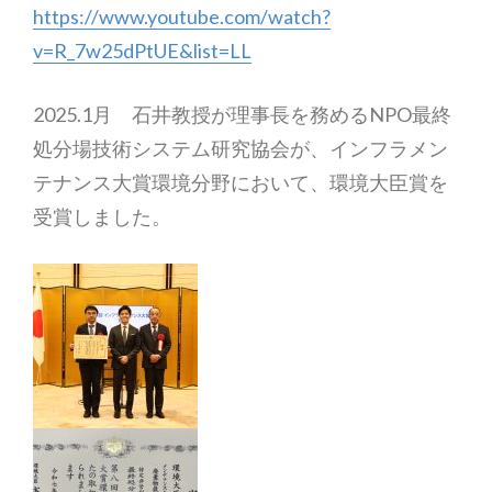
https://www.youtube.com/watch?
v=R_7w25dPtUE&list=LL
2025.1月 石井教授が理事長を務めるNPO最終
処分場技術システム研究協会が、インフラメン
テナンス大賞環境分野において、環境大臣賞を
受賞しました。