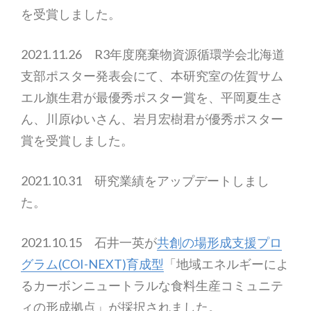
を受賞しました。
2021.11.26 R3年度廃棄物資源循環学会北海道
支部ポスター発表会にて、本研究室の佐賀サム
エル旗生君が最優秀ポスター賞を、平岡夏生さ
ん、川原ゆいさん、岩月宏樹君が優秀ポスター
賞を受賞しました。
2021.10.31 研究業績をアップデートしまし
た。
2021.10.15 石井一英が
共創の場形成支援プロ
グラム(COI-NEXT)育成型
「地域エネルギーによ
るカーボンニュートラルな食料生産コミュニテ
ィの形成拠点」が採択されました。