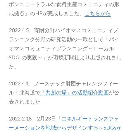
ボンニュートラルな食料生産コミュニティの形
成拠点」のHPが完成しました。
こちらから
2022.4.5 寄附分野バイオマスコミュニティプ
ランニング分野の研究活動の一環として「バイ
オマスコミュニティプランニング～ローカル
SDGsの実践～」が環境新聞社より出版されまし
た。
2022.4.1 ノーステック財団チャレンジフィー
ルド北海道で
「共創の場」の活動紹介動画
が公
表されました。
2022.2.18 2月23日
「エネルギートランスフォ
ーメーションを地域からデザインする～SDGsが