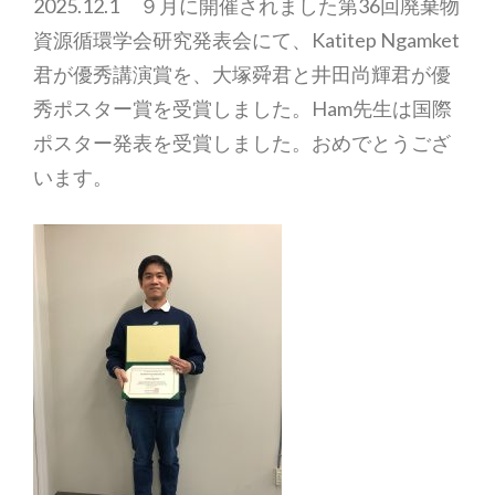
2025.12.1 ９月に開催されました第36回廃棄物
資源循環学会研究発表会にて、Katitep Ngamket
君が優秀講演賞を、大塚舜君と井田尚輝君が優
秀ポスター賞を受賞しました。Ham先生は国際
ポスター発表を受賞しました。おめでとうござ
います。