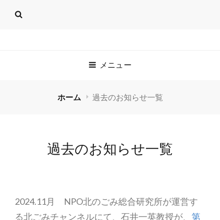
SMCS.ENG.HOKUDAI.A
メニュー
JUST ANOTHER WORDPRESS SITE
ホーム
過去のお知らせ一覧
過去のお知らせ一覧
2024.11月 NPO北のごみ総合研究所が運営す
る北ごみチャンネルにて、石井一英教授が、
第