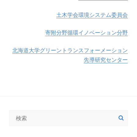
土木学会環境システム委員会
寄附分野循環イノベーション分野
北海道大学グリーントランスフォーメーション
先導研究センター
検
検
索
索: