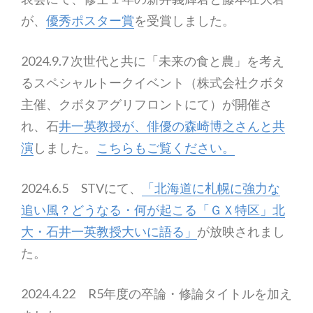
が、
優秀ポスター賞
を受賞しました。
2024.9.7 次世代と共に「未来の食と農」を考え
るスペシャルトークイベント（株式会社クボタ
主催、クボタアグリフロントにて）が開催さ
れ、石
井一英教授が、俳優の森崎博之さんと共
演
しました。
こちらもご覧ください。
2024.6.5 STVにて、
「北海道に札幌に強力な
追い風？どうなる・何が起こる「ＧＸ特区」北
大・石井一英教授大いに語る」
が放映されまし
た。
2024.4.22 R5年度の卒論・修論タイトルを加え