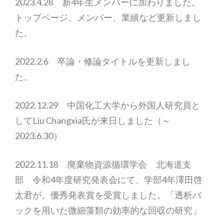
2023.4.28 新4年生メンバーに加わりました。
トップページ、メンバー、業績など更新しまし
た。
2022.2.6 卒論・修論タイトルを更新しまし
た。
2022.12.29 中国化工大学から外国人研究員と
してLiu Changxia氏が来日しました（～
2023.6.30）
2022.11.18 廃棄物資源循環学会 北海道支
部 令和4年度研究発表会にて、学部4年澤田啓
太君が、優秀発表賞を受賞しました。「透析バ
ックを用いた微細藻類の効率的な回収の研究」