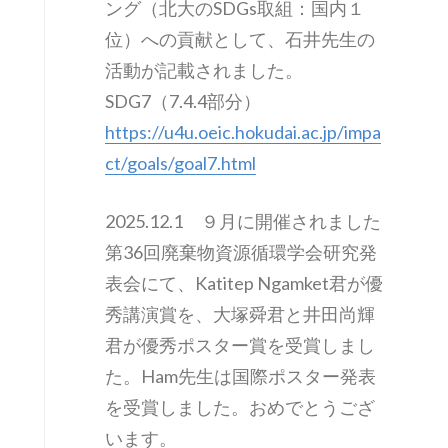
ング（北大のSDGs取組：国内１
位）への貢献として、石井先生の
活動が記載されました。
SDG7（7.4.4部分）
https://u4u.oeic.hokudai.ac.jp/impa
ct/goals/goal7.html
2025.12.1 ９月に開催されました
第36回廃棄物資源循環学会研究発
表会にて、Katitep Ngamket君が優
秀講演賞を、大塚舜君と井田尚輝
君が優秀ポスター賞を受賞しまし
た。Ham先生は国際ポスター発表
を受賞しました。おめでとうござ
います。