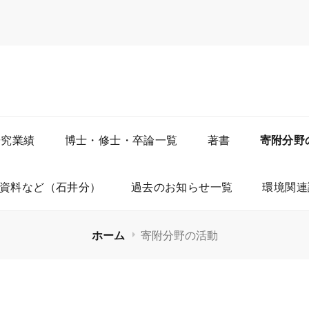
C.JP/
研究業績
博士・修士・卒論一覧
著書
寄附分野
資料など（石井分）
過去のお知らせ一覧
環境関連
ホーム
寄附分野の活動