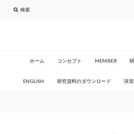
検索
SMCS.ENG.HOKUDAI.A
JUST ANOTHER WORDPRESS SITE
ホーム
コンセプト
MEMBER
ENGLISH
研究資料のダウンロード
演習