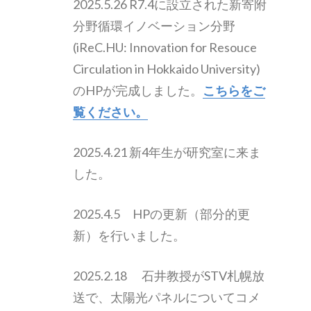
2025.5.26 R7.4に設立された新寄附
分野循環イノベーション分野
(iReC.HU: Innovation for Resouce
Circulation in Hokkaido University)
のHPが完成しました。
こちらをご
覧ください。
2025.4.21 新4年生が研究室に来ま
した。
2025.4.5 HPの更新（部分的更
新）を行いました。
2025.2.18 石井教授がSTV札幌放
送で、太陽光パネルについてコメ